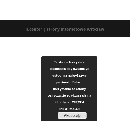
b.center | strony internetowe Wrocław
Ta strona korzysta z
ciasteczek aby świadczyć
usługi na najwyższym
poziomie. Dalsze
korzystanie ze strony
oznacza, że zgadzasz się na
ich użycie.
WIĘCEJ
INFORMACJI
Akceptuję