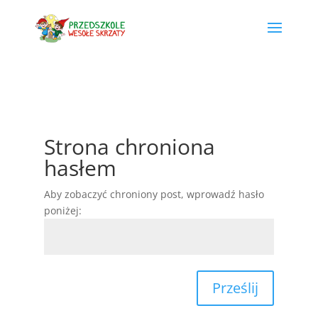
Strona chroniona
hasłem
Aby zobaczyć chroniony post, wprowadź hasło
poniżej:
Prześlij