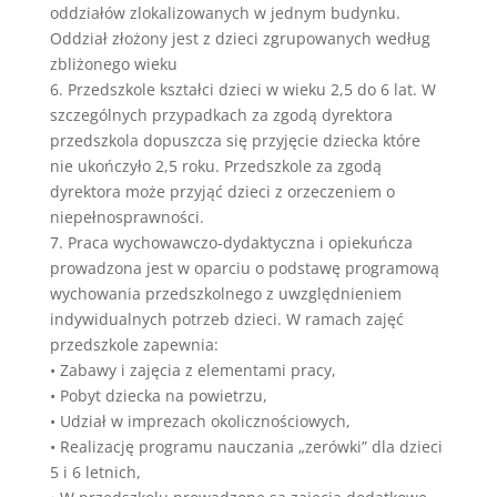
oddziałów zlokalizowanych w jednym budynku.
Oddział złożony jest z dzieci zgrupowanych według
zbliżonego wieku
6. Przedszkole kształci dzieci w wieku 2,5 do 6 lat. W
szczególnych przypadkach za zgodą dyrektora
przedszkola dopuszcza się przyjęcie dziecka które
nie ukończyło 2,5 roku. Przedszkole za zgodą
dyrektora może przyjąć dzieci z orzeczeniem o
niepełnosprawności.
7. Praca wychowawczo-dydaktyczna i opiekuńcza
prowadzona jest w oparciu o podstawę programową
wychowania przedszkolnego z uwzględnieniem
indywidualnych potrzeb dzieci. W ramach zajęć
przedszkole zapewnia:
• Zabawy i zajęcia z elementami pracy,
• Pobyt dziecka na powietrzu,
• Udział w imprezach okolicznościowych,
• Realizację programu nauczania „zerówki” dla dzieci
5 i 6 letnich,