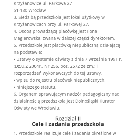
Krzyżanowice ul. Parkowa 27
51-180 Wrocław
3. Siedzibą przedszkola jest lokal użytkowy w
Krzyżanowicach przy ul. Parkowej 27.
4. Osobą prowadzącą placówkę jest Ilona
Magierowska, zwana w dalszej części dyrektorem.
5. Przedszkole jest placówką niepubliczną działającą
na podstawie:
• Ustawy o systemie oświaty z dnia 7 września 1991 r.
(Dz.U.Z 2004r., Nr 256, poz. 2572 ze zm.) i
rozporządzeń wykonawczych do tej ustawy,
• wpisu do rejestru placówek niepublicznych,
• niniejszego statutu.
6. Organem sprawującym nadzór pedagogiczny nad
działalnością przedszkola jest Dolnośląski Kurator
Oświaty we Wrocławiu.
Rozdział II
Cele i zadania przedszkola
1. Przedszkole realizuje cele i zadania określone w