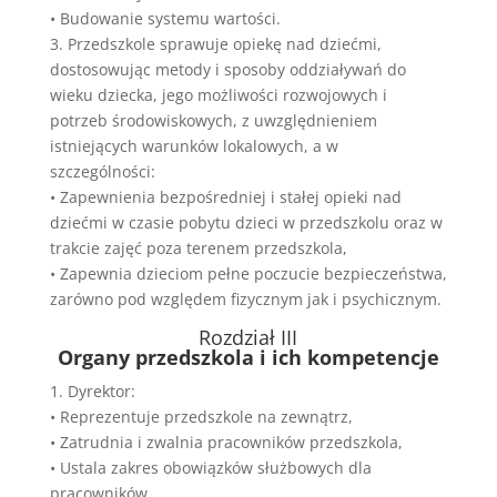
• Budowanie systemu wartości.
3. Przedszkole sprawuje opiekę nad dziećmi,
dostosowując metody i sposoby oddziaływań do
wieku dziecka, jego możliwości rozwojowych i
potrzeb środowiskowych, z uwzględnieniem
istniejących warunków lokalowych, a w
szczególności:
• Zapewnienia bezpośredniej i stałej opieki nad
dziećmi w czasie pobytu dzieci w przedszkolu oraz w
trakcie zajęć poza terenem przedszkola,
• Zapewnia dzieciom pełne poczucie bezpieczeństwa,
zarówno pod względem fizycznym jak i psychicznym.
Rozdział III
Organy przedszkola i ich kompetencje
1. Dyrektor:
• Reprezentuje przedszkole na zewnątrz,
• Zatrudnia i zwalnia pracowników przedszkola,
• Ustala zakres obowiązków służbowych dla
pracowników,