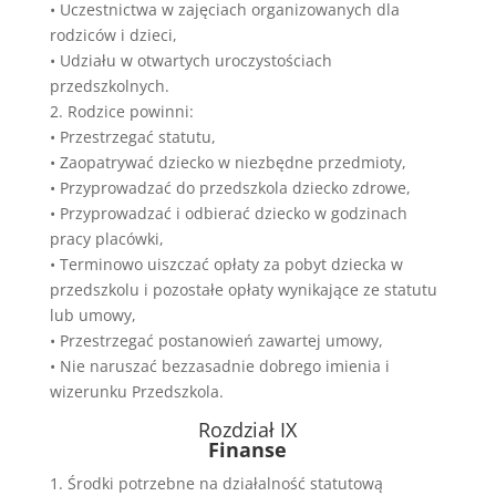
• Uczestnictwa w zajęciach organizowanych dla
rodziców i dzieci,
• Udziału w otwartych uroczystościach
przedszkolnych.
2. Rodzice powinni:
• Przestrzegać statutu,
• Zaopatrywać dziecko w niezbędne przedmioty,
• Przyprowadzać do przedszkola dziecko zdrowe,
• Przyprowadzać i odbierać dziecko w godzinach
pracy placówki,
• Terminowo uiszczać opłaty za pobyt dziecka w
przedszkolu i pozostałe opłaty wynikające ze statutu
lub umowy,
• Przestrzegać postanowień zawartej umowy,
• Nie naruszać bezzasadnie dobrego imienia i
wizerunku Przedszkola.
Rozdział IX
Finanse
1. Środki potrzebne na działalność statutową