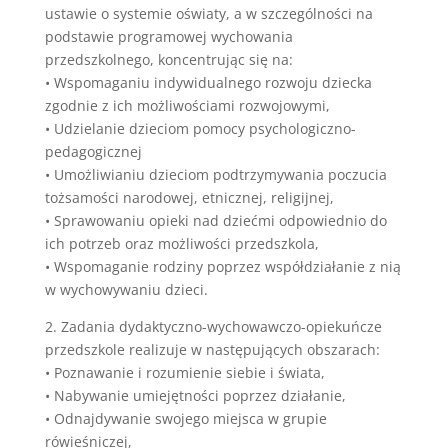
ustawie o systemie oświaty, a w szczególności na
podstawie programowej wychowania
przedszkolnego, koncentrując się na:
• Wspomaganiu indywidualnego rozwoju dziecka
zgodnie z ich możliwościami rozwojowymi,
• Udzielanie dzieciom pomocy psychologiczno-
pedagogicznej
• Umożliwianiu dzieciom podtrzymywania poczucia
tożsamości narodowej, etnicznej, religijnej,
• Sprawowaniu opieki nad dziećmi odpowiednio do
ich potrzeb oraz możliwości przedszkola,
• Wspomaganie rodziny poprzez współdziałanie z nią
w wychowywaniu dzieci.
2. Zadania dydaktyczno-wychowawczo-opiekuńcze
przedszkole realizuje w następujących obszarach:
• Poznawanie i rozumienie siebie i świata,
• Nabywanie umiejętności poprzez działanie,
• Odnajdywanie swojego miejsca w grupie
rówieśniczej,