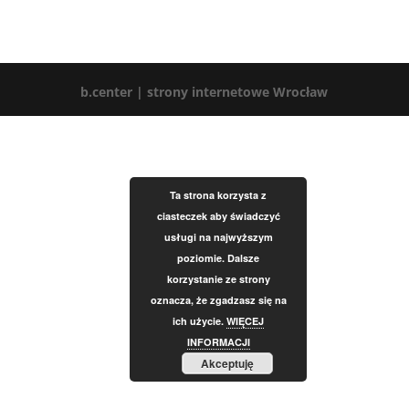
b.center | strony internetowe Wrocław
Ta strona korzysta z
ciasteczek aby świadczyć
usługi na najwyższym
poziomie. Dalsze
korzystanie ze strony
oznacza, że zgadzasz się na
ich użycie.
WIĘCEJ
INFORMACJI
Akceptuję