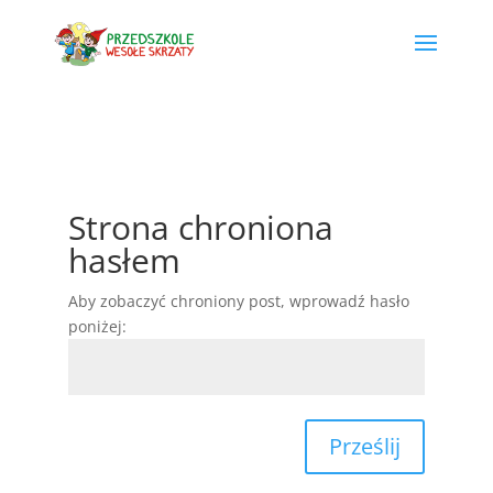
Strona chroniona
hasłem
Aby zobaczyć chroniony post, wprowadź hasło
poniżej:
Prześlij