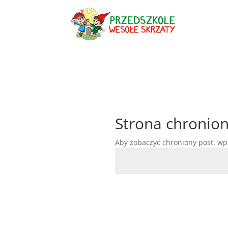
Strona chronio
Aby zobaczyć chroniony post, wp