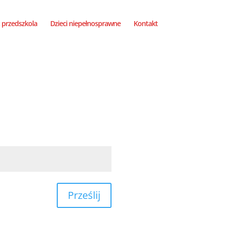
 przedszkola
Dzieci niepełnosprawne
Kontakt
Prześlij