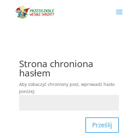
Strona chroniona
hasłem
Aby zobaczyć chroniony post, wprowadź hasło
poniżej:
Prześlij