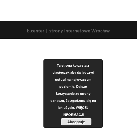
b.center | strony internetowe Wrocław
Ta strona korzysta z
ciasteczek aby świadczyć
usługi na najwyższym
poziomie. Dalsze
korzystanie ze strony
oznacza, że zgadzasz się na
ich użycie.
WIĘCEJ
INFORMACJI
Akceptuję