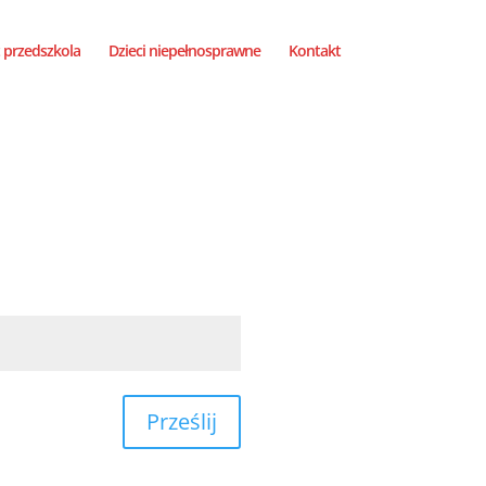
 przedszkola
Dzieci niepełnosprawne
Kontakt
Prześlij