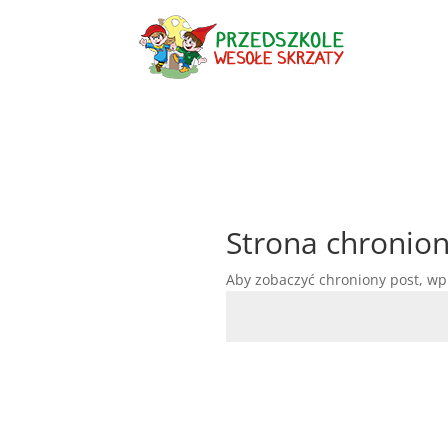
Strona chronio
Aby zobaczyć chroniony post, wp