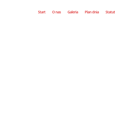
Start
O nas
Galeria
Plan dnia
Statut