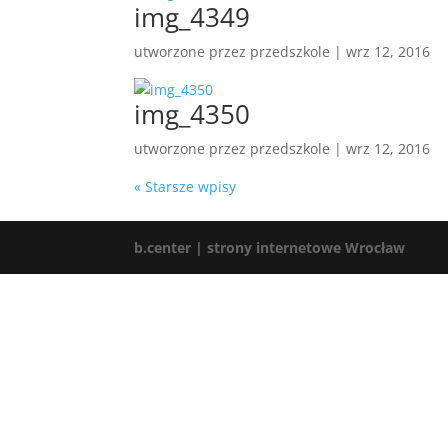
img_4349
utworzone przez
przedszkole
|
wrz 12, 2016
img_4350
utworzone przez
przedszkole
|
wrz 12, 2016
« Starsze wpisy
b.center | strony internetowe Wrocław