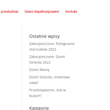
 przedszkola
Dzieci niepełnosprawne
Kontakt
Ostatnie wpisy
Zabezpieczone: Pożegnanie
starszaków 2022
Zabezpieczone: Dzień
Dziecka 2022
Dzień Mamy
Dzień Dziecka „Fioletowa
sowa”
Przedstawienie „Kot w
butach”
Kategorie