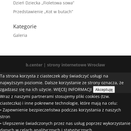
Dzień Dziecka „Fioletowa sowa”
Przedstawienie „Kot w butach”
Kategorie
Galeria
b.center | strony internetowe Wrocław
Ta strona korzysta z ciasteczek aby świadczyć usługi na
najwyższym poziomie. Dalsze korzystanie ze strony oznacza, że
zgadzasz się na ich użycie.
WIĘCEJ INFORMACJI
Akceptuję
Wraz z naszymi partnerami stosujemy pliki cookies (tzw.
ciasteczka) i inne pokrewne technologie, które mają na celu:
• Zapewnienie bezpieczeństwa podczas korzystania z naszych
stron
• Ulepszenie świadczonych przez nas usług poprzez wykorzystanie
danych w celach analitycznych i statystycznych