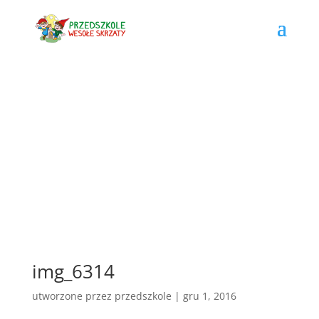
img_6314
utworzone przez
przedszkole
|
gru 1, 2016