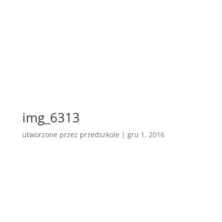
img_6313
utworzone przez
przedszkole
|
gru 1, 2016