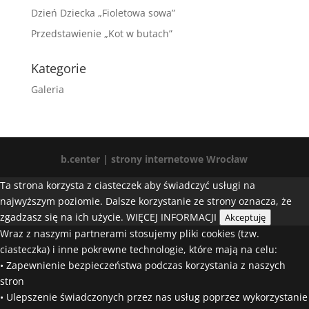
Dzień Dziecka „Fioletowa sowa”
Przedstawienie „Kot w butach”
Kategorie
Galeria
b.center | strony internetowe Wrocław
Ta strona korzysta z ciasteczek aby świadczyć usługi na
najwyższym poziomie. Dalsze korzystanie ze strony oznacza, że
zgadzasz się na ich użycie.
WIĘCEJ INFORMACJI
Akceptuję
Wraz z naszymi partnerami stosujemy pliki cookies (tzw.
ciasteczka) i inne pokrewne technologie, które mają na celu:
• Zapewnienie bezpieczeństwa podczas korzystania z naszych
stron
• Ulepszenie świadczonych przez nas usług poprzez wykorzystanie