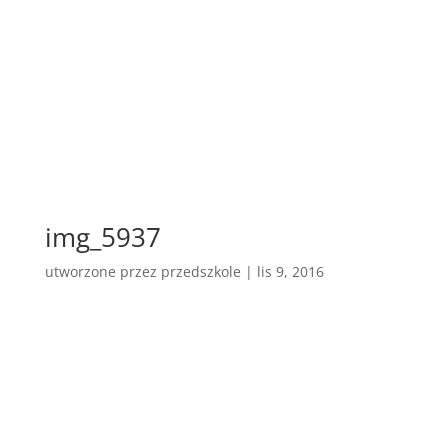
img_5937
utworzone przez
przedszkole
|
lis 9, 2016