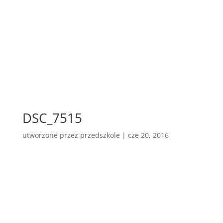
DSC_7515
utworzone przez
przedszkole
|
cze 20, 2016