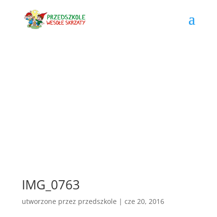
IMG_0763
utworzone przez
przedszkole
|
cze 20, 2016