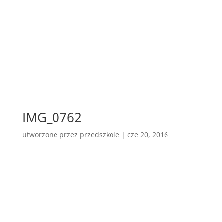
IMG_0762
utworzone przez
przedszkole
|
cze 20, 2016