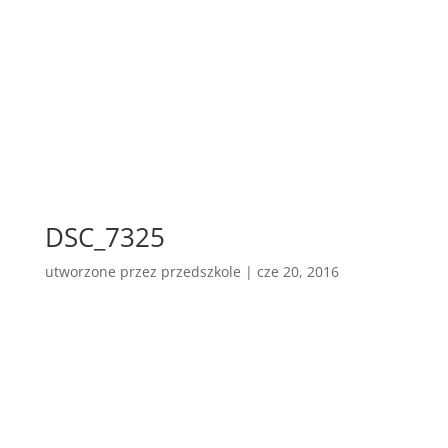
DSC_7325
utworzone przez
przedszkole
|
cze 20, 2016