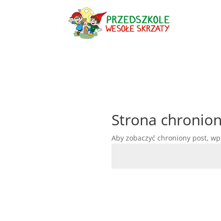
Strona chronio
Aby zobaczyć chroniony post, wp