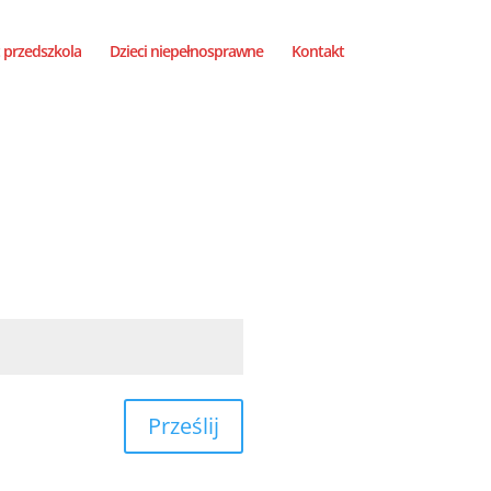
 przedszkola
Dzieci niepełnosprawne
Kontakt
Prześlij