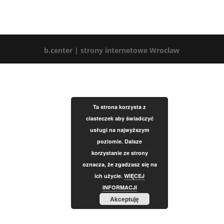
b.center | strony internetowe Wrocław
Ta strona korzysta z
ciasteczek aby świadczyć
usługi na najwyższym
poziomie. Dalsze
korzystanie ze strony
oznacza, że zgadzasz się na
ich użycie.
WIĘCEJ
INFORMACJI
Akceptuję