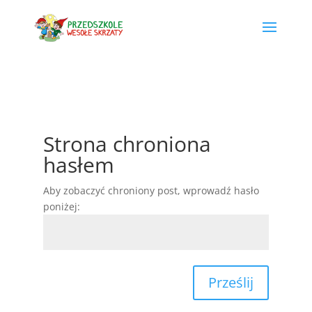
Strona chroniona
hasłem
Aby zobaczyć chroniony post, wprowadź hasło
poniżej:
Prześlij