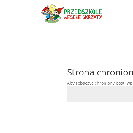
Strona chronio
Aby zobaczyć chroniony post, wp