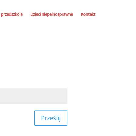
 przedszkola
Dzieci niepełnosprawne
Kontakt
Prześlij